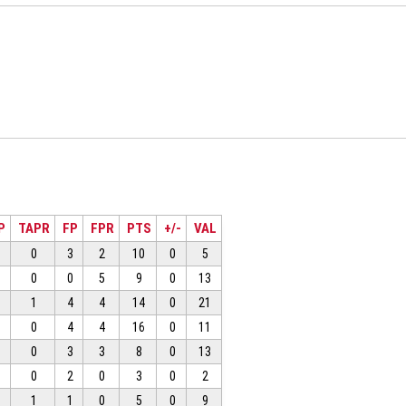
P
TAPR
FP
FPR
PTS
+/-
VAL
0
3
2
10
0
5
0
0
5
9
0
13
1
4
4
14
0
21
0
4
4
16
0
11
0
3
3
8
0
13
0
2
0
3
0
2
1
1
0
5
0
9