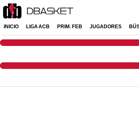
INICIO
LIGA ACB
PRIM. FEB
JUGADORES
BÚ