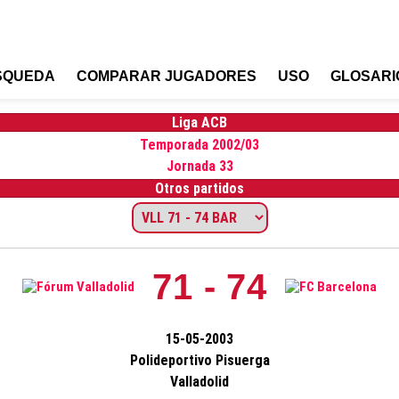
SQUEDA
COMPARAR JUGADORES
USO
GLOSARI
Liga ACB
Temporada 2002/03
Jornada 33
Otros partidos
71 - 74
15-05-2003
Polideportivo Pisuerga
Valladolid