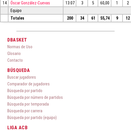
14
Óscar González-Cuevas
13:07
3
5
60,00
1
2
Equipo
Totales
200
34
61
55,74
9
12
DBASKET
Normas de Uso
Glosario
Contacto
BÚSQUEDA
Buscar jugadores
Comparador de jugadores
Búsqueda por partido
Búsqueda por número de partidos
Búsqueda por temporada
Búsqueda por carrera
Búsqueda por partido (equipo)
LIGA ACB