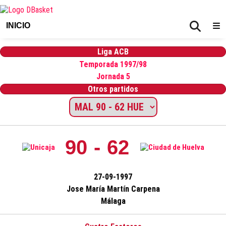
INICIO
Liga ACB
Temporada 1997/98
Jornada 5
Otros partidos
90 - 62
27-09-1997
Jose María Martín Carpena
Málaga