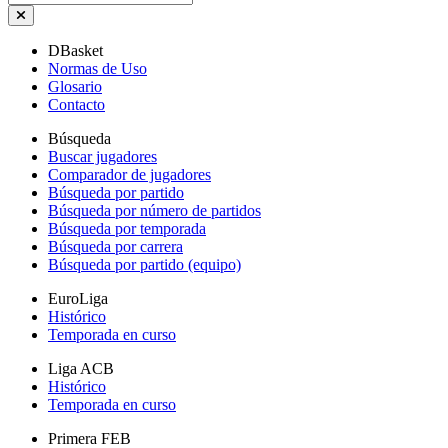
DBasket
Normas de Uso
Glosario
Contacto
Búsqueda
Buscar jugadores
Comparador de jugadores
Búsqueda por partido
Búsqueda por número de partidos
Búsqueda por temporada
Búsqueda por carrera
Búsqueda por partido (equipo)
EuroLiga
Histórico
Temporada en curso
Liga ACB
Histórico
Temporada en curso
Primera FEB