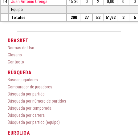
14
Juan Antonio Orenga
15:30
0
2
0,00
0
0
Equipo
Totales
200
27
52
51,92
2
5
DBASKET
Normas de Uso
Glosario
Contacto
BÚSQUEDA
Buscar jugadores
Comparador de jugadores
Búsqueda por partido
Búsqueda por número de partidos
Búsqueda por temporada
Búsqueda por carrera
Búsqueda por partido (equipo)
EUROLIGA