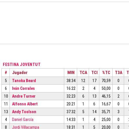
FESTINA JOVENTUT
#
Jugador
MIN
TCA
TCI
%TC
T3A
T
5
Tanoka Beard
38:34
12
17
70,59
0
6
Iván Corrales
16:22
2
4
50,00
0
10
Andre Turner
32:23
6
13
46,15
2
11
Alfonso Albert
20:21
1
6
16,67
0
13
Andy Toolson
37:32
5
14
35,71
3
4
Daniel García
14:33
1
4
25,00
0
8
Jordi Villacampa
18:31
1
5
20,00
0