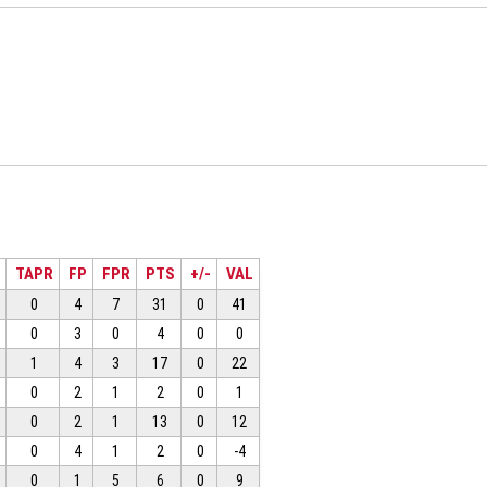
TAPR
FP
FPR
PTS
+/-
VAL
0
4
7
31
0
41
0
3
0
4
0
0
1
4
3
17
0
22
0
2
1
2
0
1
0
2
1
13
0
12
0
4
1
2
0
-4
0
1
5
6
0
9