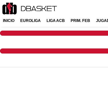
INICIO
EUROLIGA
LIGA ACB
PRIM. FEB
JUGA