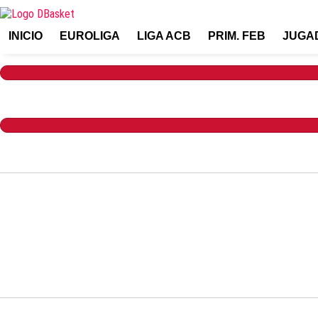
INICIO
EUROLIGA
LIGA ACB
PRIM. FEB
JUGA