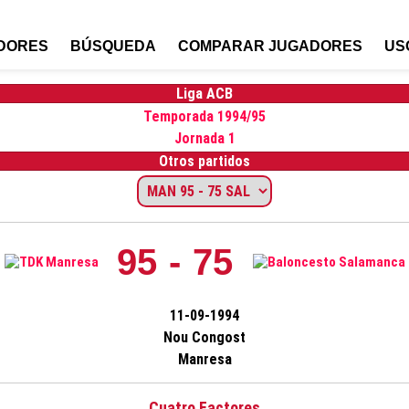
DORES
BÚSQUEDA
COMPARAR JUGADORES
US
Liga ACB
Temporada 1994/95
Jornada 1
Otros partidos
95 - 75
11-09-1994
Nou Congost
Manresa
Cuatro Factores