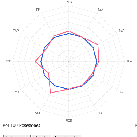
Por 100 Posesiones
E