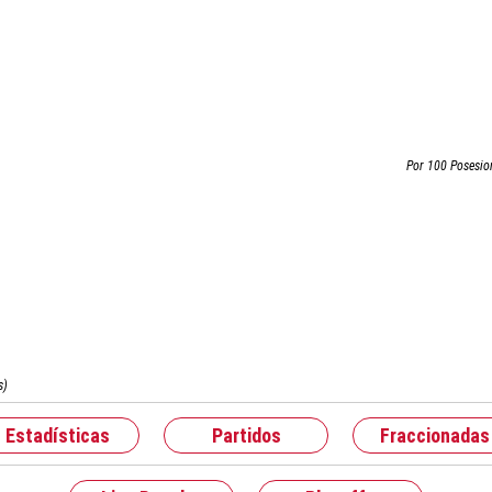
Por 100 Posesio
s)
Estadísticas
Partidos
Fraccionadas