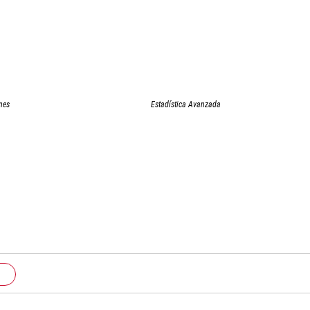
nes
Estadística Avanzada