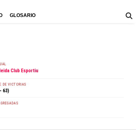
O
GLOSARIO
TUAL
leida Club Esportiu
 DE VICTORIAS
- 63)
AGREGADAS