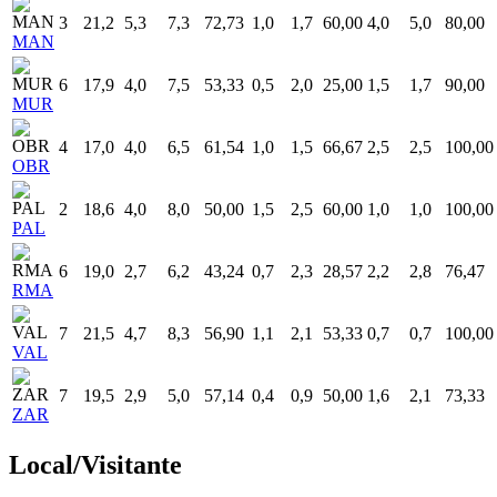
3
21,2
5,3
7,3
72,73
1,0
1,7
60,00
4,0
5,0
80,00
MAN
6
17,9
4,0
7,5
53,33
0,5
2,0
25,00
1,5
1,7
90,00
MUR
4
17,0
4,0
6,5
61,54
1,0
1,5
66,67
2,5
2,5
100,00
OBR
2
18,6
4,0
8,0
50,00
1,5
2,5
60,00
1,0
1,0
100,00
PAL
6
19,0
2,7
6,2
43,24
0,7
2,3
28,57
2,2
2,8
76,47
RMA
7
21,5
4,7
8,3
56,90
1,1
2,1
53,33
0,7
0,7
100,00
VAL
7
19,5
2,9
5,0
57,14
0,4
0,9
50,00
1,6
2,1
73,33
ZAR
Local/Visitante