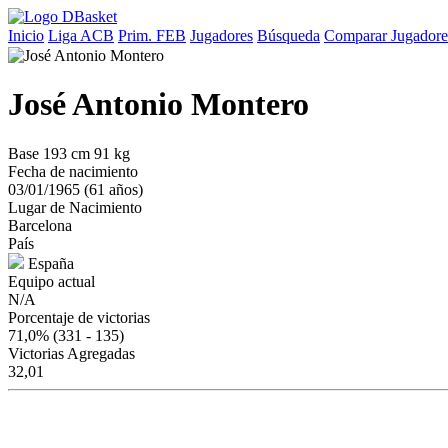
Inicio
Liga ACB
Prim. FEB
Jugadores
Búsqueda
Comparar Jugadore
José Antonio Montero
Base
193 cm
91 kg
Fecha de nacimiento
03/01/1965 (61 años)
Lugar de Nacimiento
Barcelona
País
España
Equipo actual
N/A
Porcentaje de victorias
71,0%
(331 - 135)
Victorias Agregadas
32,01