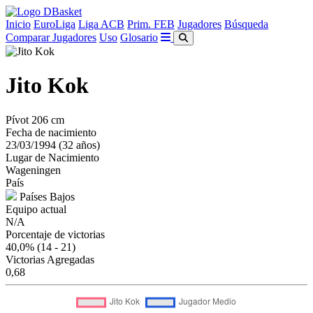
Inicio
EuroLiga
Liga ACB
Prim. FEB
Jugadores
Búsqueda
Comparar Jugadores
Uso
Glosario
Jito Kok
Pívot
206 cm
Fecha de nacimiento
23/03/1994 (32 años)
Lugar de Nacimiento
Wageningen
País
Países Bajos
Equipo actual
N/A
Porcentaje de victorias
40,0%
(14 - 21)
Victorias Agregadas
0,68