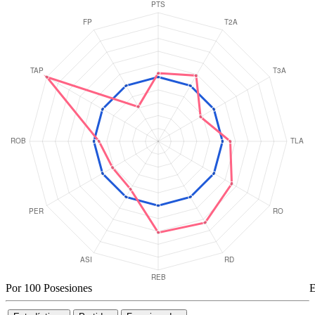
Por 100 Posesiones
E