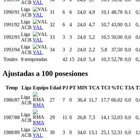
ACB
VAL
Liga
1990/91
31
6
6
24,0
4,9
10,1
48,78
0,1
0,
ACB
VAL
Liga
1991/92
32
6
4
24,0
4,7
10,7
43,90
0,1
0,
ACB
VAL
Liga
1992/93
33
3
3
24,0
5,2
10,5
50,00
0,0
0,
ACB
VAL
Liga
1993/94
34
3
2
24,0
2,2
5,8
37,50
0,0
0,
ACB
VAL
Totales
8 temporadas
42
15
24,0
5,4
10,3
52,78
0,0
0,
Ajustadas a 100 posesiones
Temp
Liga
Equipo
Edad
PJ
PT
MIN
TCA
TCI
%TC
T3A
T
Liga
1986/87
27
7
0
36,4
11,7
17,7
66,02
0,0
0,
ACB
RMA
Liga
1987/88
29
11
0
26,8
7,3
14,1
52,03
0,0
0,
ACB
RMA
Liga
1988/89
30
3
0
34,0
13,1
25,1
52,31
0,0
1,
ACB
VAL