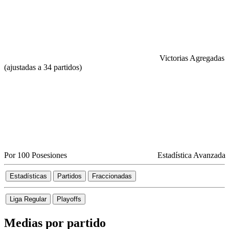
Victorias Agregadas
(ajustadas a 34 partidos)
Por 100 Posesiones
Estadística Avanzada
Estadísticas
Partidos
Fraccionadas
Liga Regular
Playoffs
Medias por partido