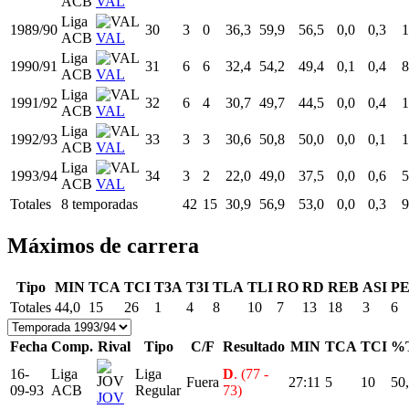
ACB
VAL
Liga
1989/90
30
3
0
36,3
59,9
56,5
0,0
0,3
1
ACB
VAL
Liga
1990/91
31
6
6
32,4
54,2
49,4
0,1
0,4
8
ACB
VAL
Liga
1991/92
32
6
4
30,7
49,7
44,5
0,0
0,4
1
ACB
VAL
Liga
1992/93
33
3
3
30,6
50,8
50,0
0,0
0,1
1
ACB
VAL
Liga
1993/94
34
3
2
22,0
49,0
37,5
0,0
0,6
5
ACB
VAL
Totales
8 temporadas
42
15
30,9
56,9
53,0
0,0
0,3
9
Máximos de carrera
Tipo
MIN
TCA
TCI
T3A
T3I
TLA
TLI
RO
RD
REB
ASI
P
Totales
44,0
15
26
1
4
8
10
7
13
18
3
6
Fecha
Comp.
Rival
Tipo
C/F
Resultado
MIN
TCA
TCI
%
16-
Liga
Liga
D
. (77 -
Fuera
27:11
5
10
50
09-93
ACB
Regular
73)
JOV