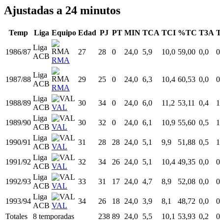
Ajustadas a 24 minutos
Temp
Liga
Equipo
Edad
PJ
PT
MIN
TCA
TCI
%TC
T3A
Liga
1986/87
27
28
0
24,0
5,9
10,0
59,00
0,0
0
ACB
RMA
Liga
1987/88
29
25
0
24,0
6,3
10,4
60,53
0,0
0
ACB
RMA
Liga
1988/89
30
34
0
24,0
6,0
11,2
53,11
0,4
1
ACB
VAL
Liga
1989/90
30
32
0
24,0
6,1
10,9
55,60
0,5
1
ACB
VAL
Liga
1990/91
31
28
28
24,0
5,1
9,9
51,88
0,5
1
ACB
VAL
Liga
1991/92
32
34
26
24,0
5,1
10,4
49,35
0,0
0
ACB
VAL
Liga
1992/93
33
31
17
24,0
4,7
8,9
52,08
0,0
0
ACB
VAL
Liga
1993/94
34
26
18
24,0
3,9
8,1
48,72
0,0
0
ACB
VAL
Totales
8 temporadas
238
89
24,0
5,5
10,1
53,93
0,2
0