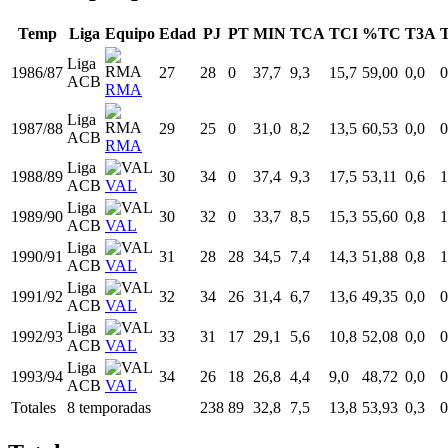
Temp
Liga
Equipo
Edad
PJ
PT
MIN
TCA
TCI
%TC
T3A
Liga
1986/87
27
28
0
37,7
9,3
15,7
59,00
0,0
0
ACB
RMA
Liga
1987/88
29
25
0
31,0
8,2
13,5
60,53
0,0
0
ACB
RMA
Liga
1988/89
30
34
0
37,4
9,3
17,5
53,11
0,6
1
ACB
VAL
Liga
1989/90
30
32
0
33,7
8,5
15,3
55,60
0,8
1
ACB
VAL
Liga
1990/91
31
28
28
34,5
7,4
14,3
51,88
0,8
1
ACB
VAL
Liga
1991/92
32
34
26
31,4
6,7
13,6
49,35
0,0
0
ACB
VAL
Liga
1992/93
33
31
17
29,1
5,6
10,8
52,08
0,0
0
ACB
VAL
Liga
1993/94
34
26
18
26,8
4,4
9,0
48,72
0,0
0
ACB
VAL
Totales
8 temporadas
238
89
32,8
7,5
13,8
53,93
0,3
0