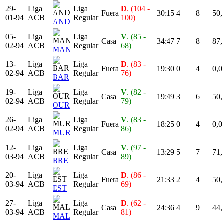
29-
Liga
Liga
D
. (104 -
Fuera
30:15
4
8
50
01-94
ACB
Regular
100)
AND
05-
Liga
Liga
V
. (85 -
Casa
34:47
7
8
87
02-94
ACB
Regular
68)
MAN
13-
Liga
Liga
D
. (83 -
Fuera
19:30
0
4
0,
02-94
ACB
Regular
76)
BAR
19-
Liga
Liga
V
. (82 -
Casa
19:49
3
6
50
02-94
ACB
Regular
79)
OUR
26-
Liga
Liga
V
. (83 -
Fuera
18:25
0
4
0,
02-94
ACB
Regular
86)
MUR
12-
Liga
Liga
V
. (97 -
Casa
13:29
5
7
71
03-94
ACB
Regular
89)
BRE
20-
Liga
Liga
D
. (86 -
Fuera
21:33
2
4
50
03-94
ACB
Regular
69)
EST
27-
Liga
Liga
D
. (62 -
Casa
24:36
4
9
44
03-94
ACB
Regular
81)
MAL