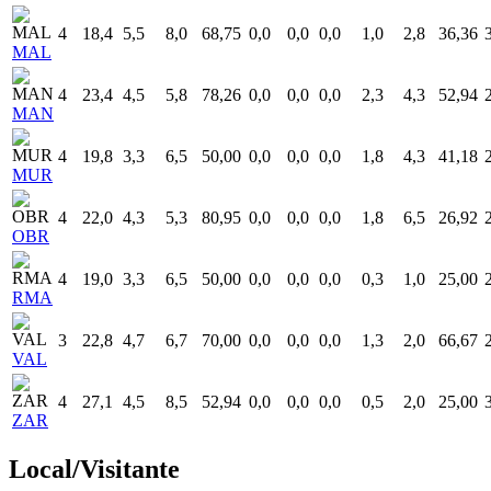
4
18,4
5,5
8,0
68,75
0,0
0,0
0,0
1,0
2,8
36,36
MAL
4
23,4
4,5
5,8
78,26
0,0
0,0
0,0
2,3
4,3
52,94
MAN
4
19,8
3,3
6,5
50,00
0,0
0,0
0,0
1,8
4,3
41,18
MUR
4
22,0
4,3
5,3
80,95
0,0
0,0
0,0
1,8
6,5
26,92
OBR
4
19,0
3,3
6,5
50,00
0,0
0,0
0,0
0,3
1,0
25,00
RMA
3
22,8
4,7
6,7
70,00
0,0
0,0
0,0
1,3
2,0
66,67
VAL
4
27,1
4,5
8,5
52,94
0,0
0,0
0,0
0,5
2,0
25,00
ZAR
Local/Visitante