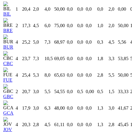
1
20,4
2,0
4,0
50,00
0,0
0,0
0,0
0,0
2,0
0,00
BIL
2
17,3
4,5
6,0
75,00
0,0
0,0
0,0
1,0
2,0
50,00
BRE
4
25,2
5,0
7,3
68,97
0,0
0,0
0,0
0,3
4,5
5,56
BUR
4
23,7
7,3
10,5
69,05
0,0
0,0
0,0
1,8
3,3
53,85
CBC
4
25,4
5,3
8,0
65,63
0,0
0,0
0,0
2,8
5,5
50,00
FUE
2
20,7
3,0
5,5
54,55
0,0
0,5
0,00
0,5
1,5
33,33
GBC
4
17,9
3,0
6,3
48,00
0,0
0,0
0,0
1,3
3,0
41,67
GCA
4
20,3
2,8
4,5
61,11
0,0
0,0
0,0
1,3
2,8
45,45
JOV