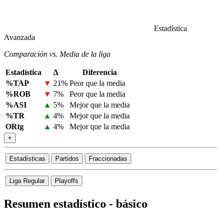
Estadística
Avanzada
Comparación vs. Media de la liga
Estadística
Δ
Diferencia
%TAP
▼
21%
Peor que la media
%ROB
▼
7%
Peor que la media
%ASI
▲
5%
Mejor que la media
%TR
▲
4%
Mejor que la media
ORtg
▲
4%
Mejor que la media
+
Estadísticas
Partidos
Fraccionadas
Liga Regular
Playoffs
Resumen estadístico - básico