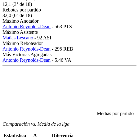
12,1 (3° de 18)
Rebotes por partido
32,0 (6° de 18)
Máximo Anotador
Antonio Reynolds-Dean
- 563 PTS
Máximo Asistente
Matías Lescano
- 92 ASI
Máximo Reboteador
Antonio Reynolds-Dean
- 295 REB
Más Victorias Agregadas
Antonio Reynolds-Dean
- 5,46 VA
Medias por partido
Comparación vs. Media de la liga
Estadística
Δ
Diferencia