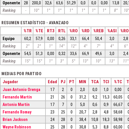
Oponente
28
200,0
32,6
63,6
51,29
0,0
0,0
0,00
13,8
20,
Ranking
-
10°
1°
1°
1°
1°
1°
1°
8°
10
RESUMEN ESTADÍSTICO - AVANZADO
%TR
%TE
RT3
RTL
%RO
%RD
%REB
%ASI
%RO
Equipo
60,2
57,9
0,00
0,26
33,1
66,4
50,4
3,0
2,8
Ranking
2°
2°
1°
14°
12°
4°
7°
4°
6°
Oponente
54,5
51,3
0,00
0,32
33,6
66,9
49,6
3,0
2,4
Ranking
15°
15°
1°
3°
5°
13°
10°
13°
11°
MEDIAS POR PARTIDO
Jugador
Edad
PJ
PT
MIN
TCA
TCI
%TC
T
Juan Antonio Orenga
17
2
0
2,0
0,0
1,0
0,00
Fernando Martín
21
26
0
31,2
9,2
15,3
60,05
Antonio Martín
17
7
0
5,0
0,6
0,9
66,67
Fernando Romay
23
25
0
20,7
2,8
4,8
58,68
Brian Jackson
24
28
0
38,4
10,8
18,3
58,98
Wayne Robinson
25
28
0
30,8
5,3
8,8
60,00