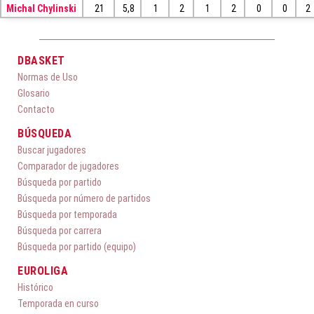
Michal Chylinski
21
5,8
1
2
1
2
0
0
2
DBASKET
Normas de Uso
Glosario
Contacto
BÚSQUEDA
Buscar jugadores
Comparador de jugadores
Búsqueda por partido
Búsqueda por número de partidos
Búsqueda por temporada
Búsqueda por carrera
Búsqueda por partido (equipo)
EUROLIGA
Histórico
Temporada en curso