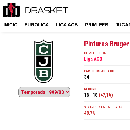
INICIO
EUROLIGA
LIGA ACB
PRIM. FEB
JUGA
Pinturas Bruge
COMPETICIÓN
Liga ACB
PARTIDOS JUGADOS
34
RÉCORD
16 - 18
(47,1%)
% VICTORIAS ESPERADO
48,7%