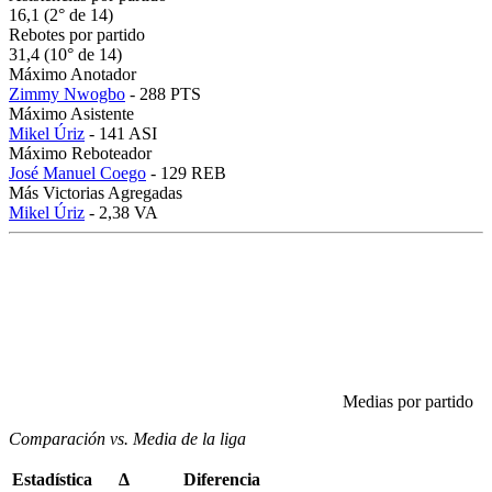
16,1 (2° de 14)
Rebotes por partido
31,4 (10° de 14)
Máximo Anotador
Zimmy Nwogbo
- 288 PTS
Máximo Asistente
Mikel Úriz
- 141 ASI
Máximo Reboteador
José Manuel Coego
- 129 REB
Más Victorias Agregadas
Mikel Úriz
- 2,38 VA
Medias por partido
Comparación vs. Media de la liga
Estadística
Δ
Diferencia