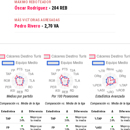
MÁXIMO REBOTEADOR
Óscar Rodríguez
- 204 REB
MÁS VICTORIAS AGREGADAS
Pedro Rivero
- 2,70 VA
Medias por partido
Por 100 Posesiones
Estadística Avanzada
Comparación vs. Media de la liga
Comparación vs. Media de la liga
Comparación vs. Media de la lig
Estadística
Δ
Diferencia
Estadística
Δ
Diferencia
Estadística
Δ
Diferen
▲
Mejor que
▲
Mejor que
▲
Mejor q
TAP
TAP
%TAP
34%
la media
36%
la media
24%
la medi
▼
Mejor que
▼
Mejor que
▲
Mejor q
FP
FP
%ASI
17%
la media
16%
la media
11%
la medi