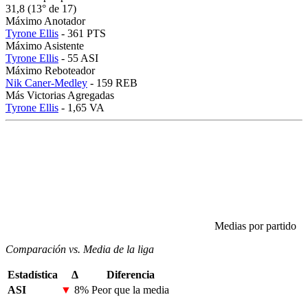
31,8 (13° de 17)
Máximo Anotador
Tyrone Ellis
- 361 PTS
Máximo Asistente
Tyrone Ellis
- 55 ASI
Máximo Reboteador
Nik Caner-Medley
- 159 REB
Más Victorias Agregadas
Tyrone Ellis
- 1,65 VA
Medias por partido
Comparación vs. Media de la liga
Estadística
Δ
Diferencia
ASI
▼
8%
Peor que la media