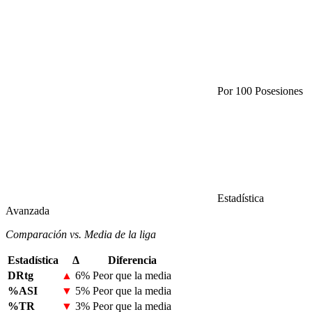
Por 100 Posesiones
Estadística
Avanzada
Comparación vs. Media de la liga
Estadística
Δ
Diferencia
DRtg
▲
6%
Peor que la media
%ASI
▼
5%
Peor que la media
%TR
▼
3%
Peor que la media