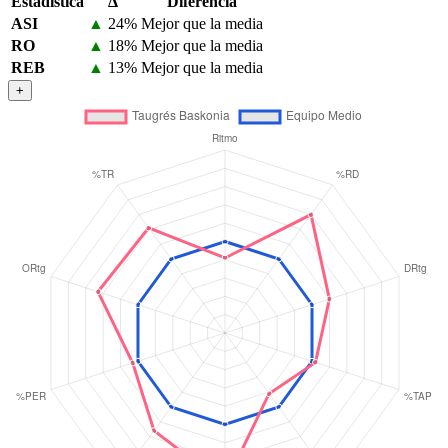
Estadística
Δ
Diferencia
ASI
▲
24%
Mejor que la media
RO
▲
18%
Mejor que la media
REB
▲
13%
Mejor que la media
+