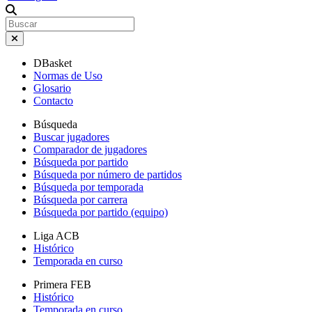
DBasket
Normas de Uso
Glosario
Contacto
Búsqueda
Buscar jugadores
Comparador de jugadores
Búsqueda por partido
Búsqueda por número de partidos
Búsqueda por temporada
Búsqueda por carrera
Búsqueda por partido (equipo)
Liga ACB
Histórico
Temporada en curso
Primera FEB
Histórico
Temporada en curso