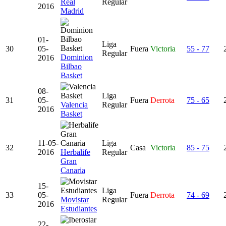
Real
Regular
2016
Madrid
01-
Liga
30
05-
Fuera
Victoria
55 - 77
Regular
Dominion
2016
Bilbao
Basket
08-
Liga
31
05-
Fuera
Derrota
75 - 65
Valencia
Regular
2016
Basket
11-05-
Liga
32
Casa
Victoria
85 - 75
2016
Herbalife
Regular
Gran
Canaria
15-
Liga
33
05-
Fuera
Derrota
74 - 69
Movistar
Regular
2016
Estudiantes
22-