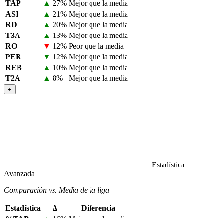
TAP
▲
27%
Mejor que la media
ASI
▲
21%
Mejor que la media
RD
▲
20%
Mejor que la media
T3A
▲
13%
Mejor que la media
RO
▼
12%
Peor que la media
PER
▼
12%
Mejor que la media
REB
▲
10%
Mejor que la media
T2A
▲
8%
Mejor que la media
+
Estadística
Avanzada
Comparación vs. Media de la liga
Estadística
Δ
Diferencia