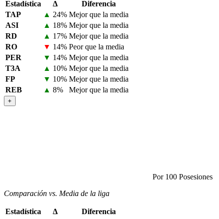
Estadística
Δ
Diferencia
TAP
▲
24%
Mejor que la media
ASI
▲
18%
Mejor que la media
RD
▲
17%
Mejor que la media
RO
▼
14%
Peor que la media
PER
▼
14%
Mejor que la media
T3A
▲
10%
Mejor que la media
FP
▼
10%
Mejor que la media
REB
▲
8%
Mejor que la media
+
Por 100 Posesiones
Comparación vs. Media de la liga
Estadística
Δ
Diferencia