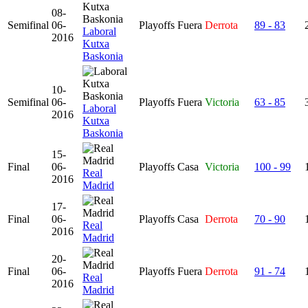
08-
Semifinal
06-
Playoffs
Fuera
Derrota
89 - 83
Laboral
2016
Kutxa
Baskonia
10-
Semifinal
06-
Playoffs
Fuera
Victoria
63 - 85
Laboral
2016
Kutxa
Baskonia
15-
Final
06-
Playoffs
Casa
Victoria
100 - 99
Real
2016
Madrid
17-
Final
06-
Playoffs
Casa
Derrota
70 - 90
Real
2016
Madrid
20-
Final
06-
Playoffs
Fuera
Derrota
91 - 74
Real
2016
Madrid