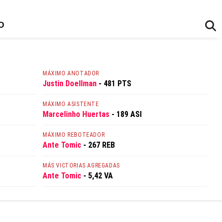
O
MÁXIMO ANOTADOR
Justin Doellman
- 481 PTS
MÁXIMO ASISTENTE
Marcelinho Huertas
- 189 ASI
MÁXIMO REBOTEADOR
Ante Tomic
- 267 REB
MÁS VICTORIAS AGREGADAS
Ante Tomic
- 5,42 VA