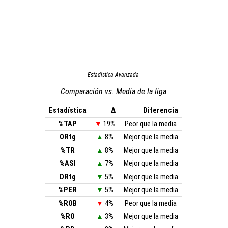
Estadística Avanzada
Comparación vs. Media de la liga
Estadística
Δ
Diferencia
%TAP
▼
19%
Peor que la media
ORtg
▲
8%
Mejor que la media
%TR
▲
8%
Mejor que la media
%ASI
▲
7%
Mejor que la media
DRtg
▼
5%
Mejor que la media
%PER
▼
5%
Mejor que la media
%ROB
▼
4%
Peor que la media
%RO
▲
3%
Mejor que la media