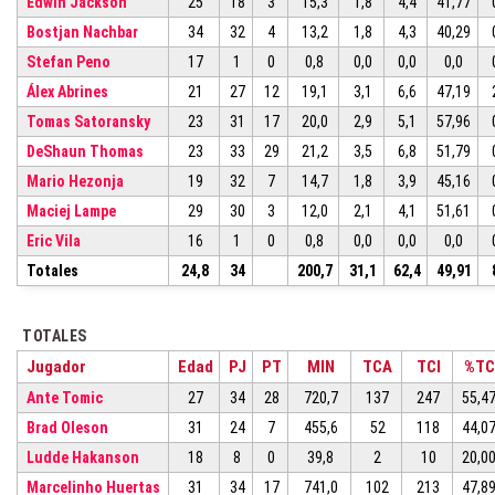
Edwin Jackson
25
18
3
15,3
1,8
4,4
41,77
Bostjan Nachbar
34
32
4
13,2
1,8
4,3
40,29
Stefan Peno
17
1
0
0,8
0,0
0,0
0,0
Álex Abrines
21
27
12
19,1
3,1
6,6
47,19
Tomas Satoransky
23
31
17
20,0
2,9
5,1
57,96
DeShaun Thomas
23
33
29
21,2
3,5
6,8
51,79
Mario Hezonja
19
32
7
14,7
1,8
3,9
45,16
Maciej Lampe
29
30
3
12,0
2,1
4,1
51,61
Eric Vila
16
1
0
0,8
0,0
0,0
0,0
Totales
24,8
34
200,7
31,1
62,4
49,91
TOTALES
Jugador
Edad
PJ
PT
MIN
TCA
TCI
%TC
Ante Tomic
27
34
28
720,7
137
247
55,4
Brad Oleson
31
24
7
455,6
52
118
44,0
Ludde Hakanson
18
8
0
39,8
2
10
20,0
Marcelinho Huertas
31
34
17
741,0
102
213
47,8