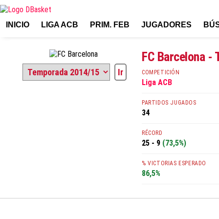
INICIO
LIGA ACB
PRIM. FEB
JUGADORES
BÚ
FC Barcelona -
COMPETICIÓN
Liga ACB
PARTIDOS JUGADOS
34
RÉCORD
25 - 9
(73,5%)
% VICTORIAS ESPERADO
86,5%