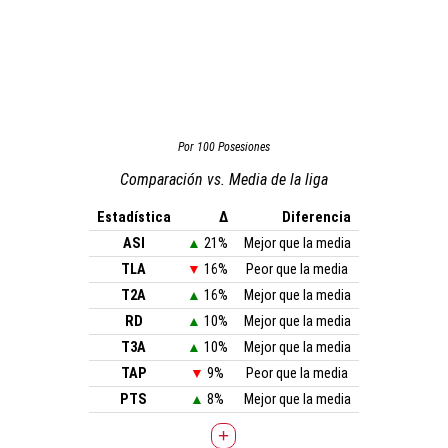
Por 100 Posesiones
Comparación vs. Media de la liga
Estadística
Δ
Diferencia
ASI
▲
21%
Mejor que la media
TLA
▼
16%
Peor que la media
T2A
▲
16%
Mejor que la media
RD
▲
10%
Mejor que la media
T3A
▲
10%
Mejor que la media
TAP
▼
9%
Peor que la media
PTS
▲
8%
Mejor que la media
+