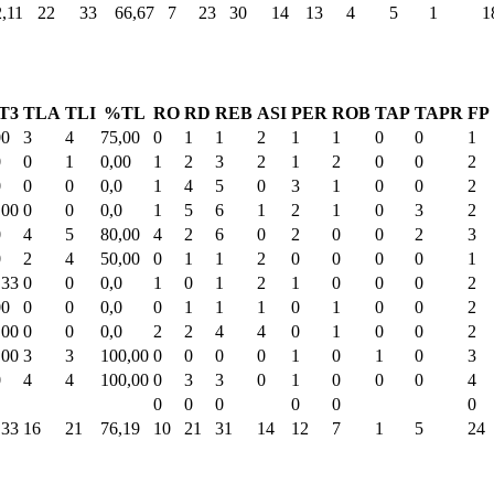
,11
22
33
66,67
7
23
30
14
13
4
5
1
1
T3
TLA
TLI
%TL
RO
RD
REB
ASI
PER
ROB
TAP
TAPR
FP
00
3
4
75,00
0
1
1
2
1
1
0
0
1
0
0
1
0,00
1
2
3
2
1
2
0
0
2
0
0
0
0,0
1
4
5
0
3
1
0
0
2
,00
0
0
0,0
1
5
6
1
2
1
0
3
2
0
4
5
80,00
4
2
6
0
2
0
0
2
3
0
2
4
50,00
0
1
1
2
0
0
0
0
1
,33
0
0
0,0
1
0
1
2
1
0
0
0
2
00
0
0
0,0
0
1
1
1
0
1
0
0
2
,00
0
0
0,0
2
2
4
4
0
1
0
0
2
,00
3
3
100,00
0
0
0
0
1
0
1
0
3
0
4
4
100,00
0
3
3
0
1
0
0
0
4
0
0
0
0
0
0
,33
16
21
76,19
10
21
31
14
12
7
1
5
24