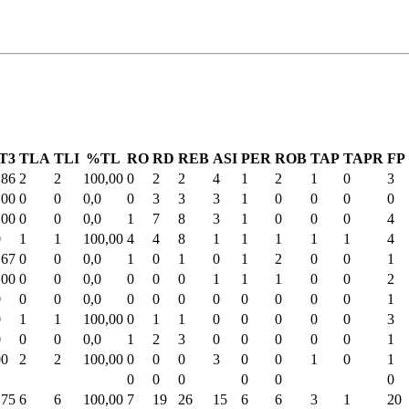
T3
TLA
TLI
%TL
RO
RD
REB
ASI
PER
ROB
TAP
TAPR
FP
,86
2
2
100,00
0
2
2
4
1
2
1
0
3
,00
0
0
0,0
0
3
3
3
1
0
0
0
0
,00
0
0
0,0
1
7
8
3
1
0
0
0
4
0
1
1
100,00
4
4
8
1
1
1
1
1
4
,67
0
0
0,0
1
0
1
0
1
2
0
0
1
,00
0
0
0,0
0
0
0
1
1
1
0
0
2
0
0
0
0,0
0
0
0
0
0
0
0
0
1
0
1
1
100,00
0
1
1
0
0
0
0
0
3
0
0
0
0,0
1
2
3
0
0
0
0
0
1
00
2
2
100,00
0
0
0
3
0
0
1
0
1
0
0
0
0
0
0
,75
6
6
100,00
7
19
26
15
6
6
3
1
20