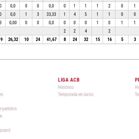
0
0,0
0
0
0,0
0
1
1
1
2
0
1
0
0,0
1
3
33,33
1
4
5
1
1
0
0
3
0,00
0
0
0,0
0
0
0
1
0
1
1
2
2
4
2
19
26,32
10
24
41,67
8
24
32
15
16
5
3
LIGA ACB
P
Histórico
Hi
es
Temporada en curso
Te
 partidos
a
quipo)