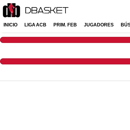
INICIO
LIGA ACB
PRIM. FEB
JUGADORES
BÚ