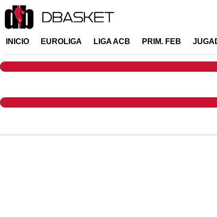
INICIO
EUROLIGA
LIGA ACB
PRIM. FEB
JUGA