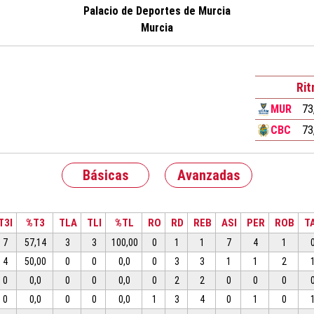
Palacio de Deportes de Murcia
Murcia
Ri
MUR
73
CBC
73
Básicas
Avanzadas
T3I
%T3
TLA
TLI
%TL
RO
RD
REB
ASI
PER
ROB
T
7
57,14
3
3
100,00
0
1
1
7
4
1
4
50,00
0
0
0,0
0
3
3
1
1
2
0
0,0
0
0
0,0
0
2
2
0
0
0
0
0,0
0
0
0,0
1
3
4
0
1
0