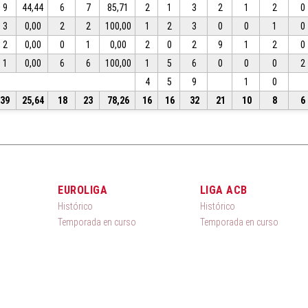
9
44,44
6
7
85,71
2
1
3
2
1
2
0
3
0,00
2
2
100,00
1
2
3
0
0
1
0
2
0,00
0
1
0,00
2
0
2
9
1
2
0
1
0,00
6
6
100,00
1
5
6
0
0
0
2
4
5
9
1
0
39
25,64
18
23
78,26
16
16
32
21
10
8
6
EUROLIGA
LIGA ACB
Histórico
Histórico
Temporada en curso
Temporada en curso