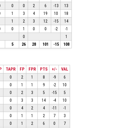
0
0
0
2
6
-13
13
0
1
3
4
19
10
18
1
1
2
3
12
-15
14
0
0
1
0
0
-2
-1
0
1
1
5
26
28
101
-15
108
P
TAPR
FP
FPR
PTS
+/-
VAL
0
2
1
8
-9
6
0
1
1
9
-2
10
0
2
3
5
-15
5
0
3
3
14
-4
10
0
4
2
4
-11
-1
0
1
1
2
7
3
0
1
2
6
0
7