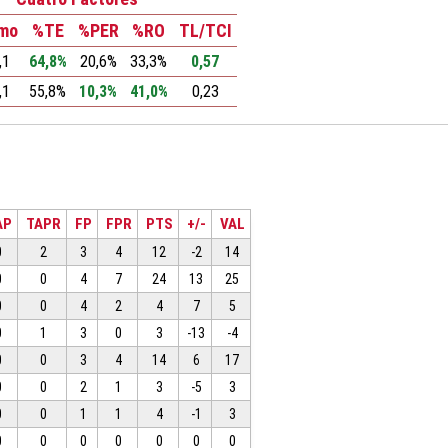
tmo
%TE
%PER
%RO
TL/TCI
,1
64,8%
20,6%
33,3%
0,57
,1
55,8%
10,3%
41,0%
0,23
AP
TAPR
FP
FPR
PTS
+/-
VAL
0
2
3
4
12
-2
14
0
0
4
7
24
13
25
0
0
4
2
4
7
5
0
1
3
0
3
-13
-4
0
0
3
4
14
6
17
0
0
2
1
3
-5
3
0
0
1
1
4
-1
3
0
0
0
0
0
0
0