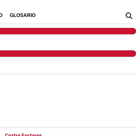
O
GLOSARIO
Cuatro Factores