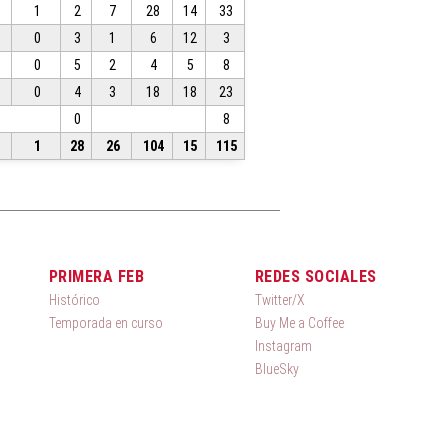
1
2
7
28
14
33
0
3
1
6
12
3
0
5
2
4
5
8
0
4
3
18
18
23
0
8
1
28
26
104
15
115
PRIMERA FEB
REDES SOCIALES
Histórico
Twitter/X
Temporada en curso
Buy Me a Coffee
Instagram
BlueSky