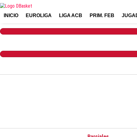
INICIO
EUROLIGA
LIGA ACB
PRIM. FEB
JUGA
Parciales