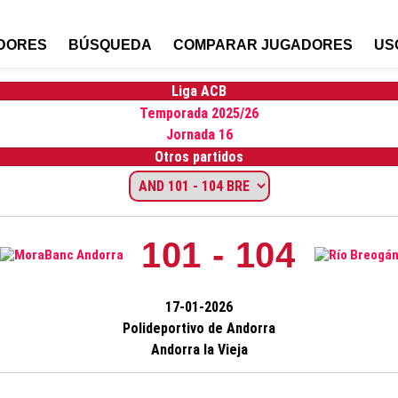
DORES
BÚSQUEDA
COMPARAR JUGADORES
US
Liga ACB
Temporada 2025/26
Jornada 16
Otros partidos
101 - 104
17-01-2026
Polideportivo de Andorra
Andorra la Vieja