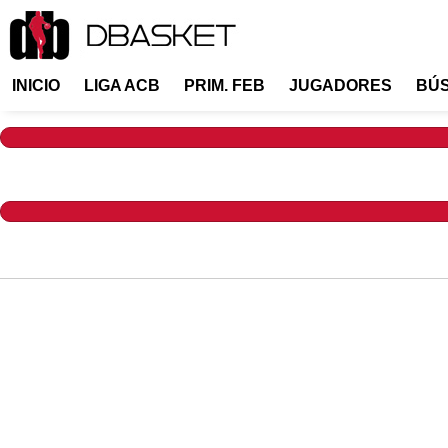
INICIO
LIGA ACB
PRIM. FEB
JUGADORES
BÚ