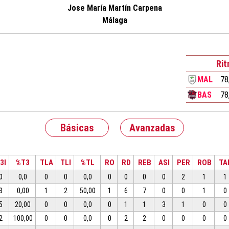
Jose María Martín Carpena
Málaga
Ri
MAL
78
BAS
78
Básicas
Avanzadas
3I
%T3
TLA
TLI
%TL
RO
RD
REB
ASI
PER
ROB
TA
0
0,0
0
0
0,0
0
0
0
0
2
1
1
3
0,00
1
2
50,00
1
6
7
0
0
1
0
5
20,00
0
0
0,0
0
1
1
3
1
0
0
2
100,00
0
0
0,0
0
2
2
0
0
0
0