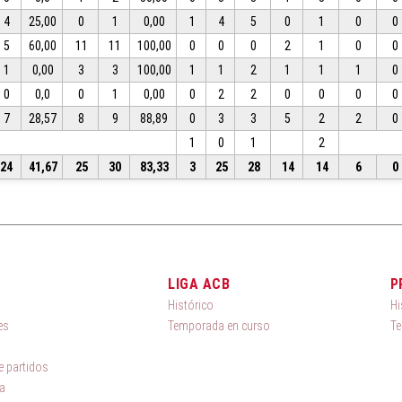
4
25,00
0
1
0,00
1
4
5
0
1
0
0
5
60,00
11
11
100,00
0
0
0
2
1
0
0
1
0,00
3
3
100,00
1
1
2
1
1
1
0
0
0,0
0
1
0,00
0
2
2
0
0
0
0
7
28,57
8
9
88,89
0
3
3
5
2
2
0
1
0
1
2
24
41,67
25
30
83,33
3
25
28
14
14
6
0
LIGA ACB
P
Histórico
Hi
es
Temporada en curso
Te
 partidos
a