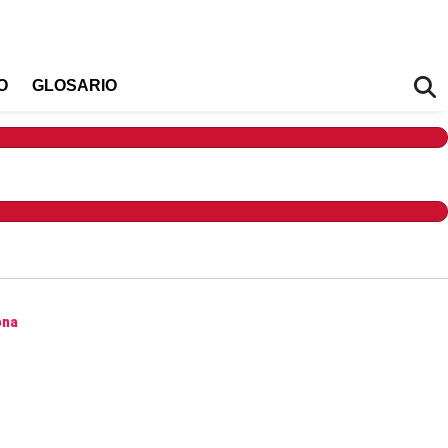
O
GLOSARIO