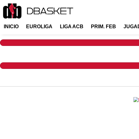
INICIO
EUROLIGA
LIGA ACB
PRIM. FEB
JUGA