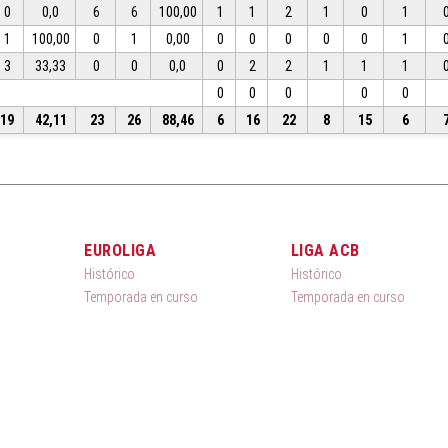
0
0,0
6
6
100,00
1
1
2
1
0
1
1
100,00
0
1
0,00
0
0
0
0
0
1
3
33,33
0
0
0,0
0
2
2
1
1
1
0
0
0
0
0
19
42,11
23
26
88,46
6
16
22
8
15
6
EUROLIGA
LIGA ACB
Histórico
Histórico
Temporada en curso
Temporada en curso