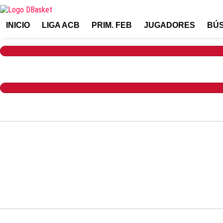
INICIO
LIGA ACB
PRIM. FEB
JUGADORES
BÚ