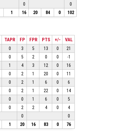
0
0
1
16
20
84
0
102
TAPR
FP
FPR
PTS
+/-
VAL
0
3
5
13
0
21
0
5
2
0
0
-1
1
4
3
12
0
16
0
2
1
20
0
11
0
2
1
6
0
6
0
2
1
22
0
14
0
0
1
6
0
5
0
2
2
4
0
4
0
0
1
20
16
83
0
76