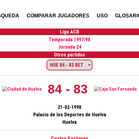
SQUEDA
COMPARAR JUGADORES
USO
GLOSARI
Liga ACB
Temporada 1997/98
Jornada 24
Otros partidos
84 - 83
21-02-1998
Palacio de los Deportes de Huelva
Huelva
Cuatro Factores