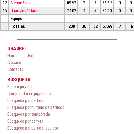
12
Mergin Sina
09:52
2
3
66,67
0
0
15
Juan José Llamas
24:02
4
5
80,00
0
0
Equipo
Totales
200
30
52
57,69
7
16
DBASKET
Normas de Uso
Glosario
Contacto
BÚSQUEDA
Buscar jugadores
Comparador de jugadores
Búsqueda por partido
Búsqueda por número de partidos
Búsqueda por temporada
Búsqueda por carrera
Búsqueda por partido (equipo)