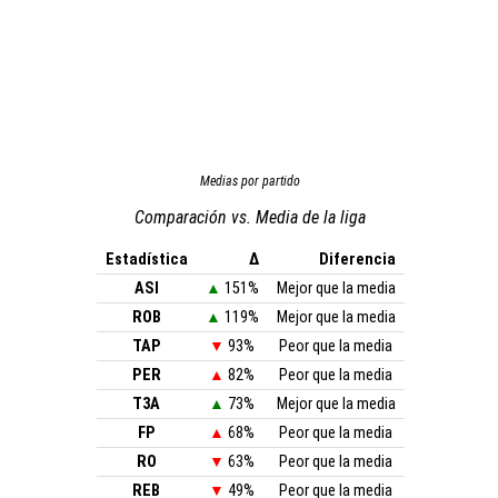
Medias por partido
Comparación vs. Media de la liga
Estadística
Δ
Diferencia
ASI
▲
151%
Mejor que la media
ROB
▲
119%
Mejor que la media
TAP
▼
93%
Peor que la media
PER
▲
82%
Peor que la media
T3A
▲
73%
Mejor que la media
FP
▲
68%
Peor que la media
RO
▼
63%
Peor que la media
REB
▼
49%
Peor que la media