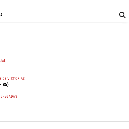
O
TUAL
 DE VICTORIAS
- 85)
AGREGADAS