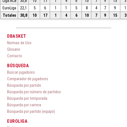
Liga ACB
30,8
10
17
1
4
6
10
7
9
15
3
EuroLiga
22,1
5
6
1
1
5
8
4
7
9
1
Totales
30,8
10
17
1
4
6
10
7
9
15
3
DBASKET
Normas de Uso
Glosario
Contacto
BÚSQUEDA
Buscar jugadores
Comparador de jugadores
Búsqueda por partido
Búsqueda por número de partidos
Búsqueda por temporada
Búsqueda por carrera
Búsqueda por partido (equipo)
EUROLIGA