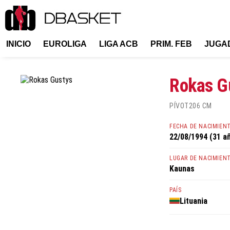
INICIO
EUROLIGA
LIGA ACB
PRIM. FEB
JUGA
Rokas G
PÍVOT
206 CM
FECHA DE NACIMIEN
22/08/1994 (31 a
LUGAR DE NACIMIEN
Kaunas
PAÍS
Lituania