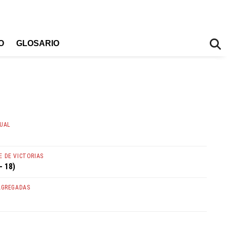
O
GLOSARIO
TUAL
 DE VICTORIAS
- 18)
AGREGADAS