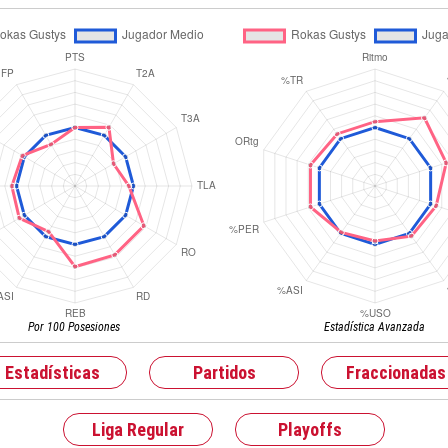
Por 100 Posesiones
Estadística Avanzada
Estadísticas
Partidos
Fraccionadas
Liga Regular
Playoffs