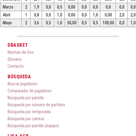
Marzo
2
1,9
0,0
0,5
0,00
0,0
0,0
0,0
0,0
0,0
Abril
1
0,8
0,0
1,0
0,00
0,0
1,0
0,00
2,0
2,0
Mayo
2
3,6
0,5
1,0
50,00
0,5
0,5
100,00
0,0
1,0
DBASKET
Normas de Uso
Glosario
Contacto
BÚSQUEDA
Buscar jugadores
Comparador de jugadores
Búsqueda por partido
Búsqueda por número de partidos
Búsqueda por temporada
Búsqueda por carrera
Búsqueda por partido (equipo)