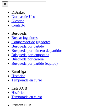
DBasket
Normas de Uso
Glosario
Contacto
Búsqueda
Buscar jugadores
Comparador de jugadores
Búsqueda por partido
Búsqueda por número de partidos
Búsqueda por temporada
Búsqueda por carrera
Búsqueda por partido (equipo)
EuroLiga
Histórico
Temporada en curso
Liga ACB
Histórico
Temporada en curso
Primera FEB